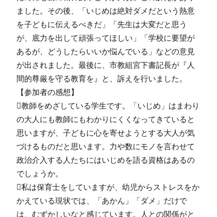
ました。その後、「いじめは絶対ダメだという熱意
を子どもに伝えるべきだ」「先生は大変だと思う
が、底力を出して頑張ってほしい」「学校に要望が
あるが、どうしたらいいか悩んでいる」などの意見
が出されました。最後に、市教組宮下書記長が『人
間的尊厳を守る教育を』と、訴えを行いました。
【参加者の感想】
教師をめざしている学生です。「いじめ」はまわり
の大人にも教師にもわかりにくくなってきていると
思いますが、子どもに心を寄せようとする大人が気
づけるものだと思います。力や数にモノを言わせて
政治介入する人たちにはいじめを語る資格はあるの
でしょうか。
私は保育士をしていますが、幼児からストレスをか
かえている現状では、「あかん」「ダメ」だけで
は、むずかしいなと感じています。人との関係がと