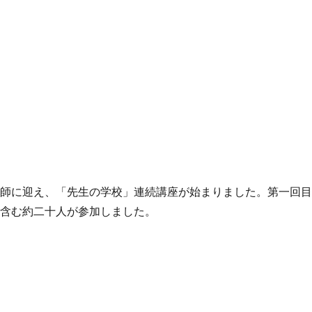
講師に迎え、「先生の学校」連続講座が始まりました。第一回
を含む約二十人が参加しました。
の