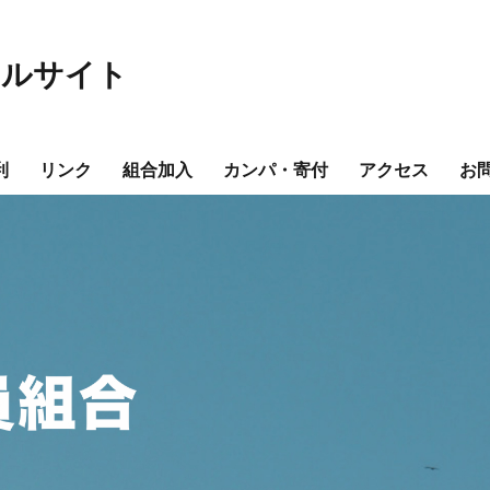
ャルサイト
利
リンク
組合加入
カンパ・寄付
アクセス
お