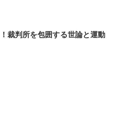
日！裁判所を包囲する世論と運動