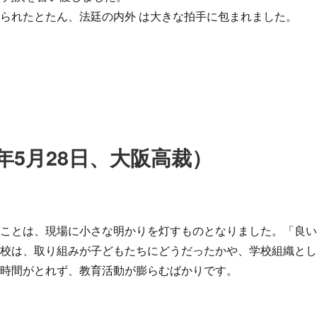
られたとたん、法廷の内外 は大きな拍手に包まれました。
年5月28日、大阪高裁）
ことは、現場に小さな明かりを灯すものとなりました。「良
学校は、取り組みが子どもたちにどうだったかや、学校組織と
る時間がとれず、教育活動が膨らむばかりです。
）” の