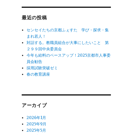
象:
最近の投稿
センセイたちの京都ふぇすた 学び・探求・集
まれ若人！
対話する。教職員組合が大事にしたいこと 第
２９９回中央委員会
今年も給料のベースアップ！2025京都市人事委
員会勧告
採用試験突破ゼミ
春の教育講座
アーカイブ
2026年1月
2025年9月
員
2025年5月