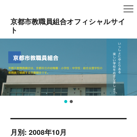
TO
NA
京都市教職員組合オフィシャルサイ
ト
月別: 2008年10月