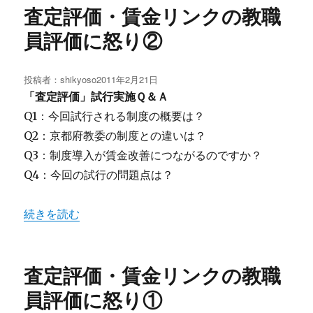
査定評価・賃金リンクの教職
員評価に怒り②
投稿者：
shikyoso
投
2011年2月21日
稿
「査定評価」試行実施Ｑ＆Ａ
日:
Q1：今回試行される制度の概要は？
Q2：京都府教委の制度との違いは？
Q3：制度導入が賃金改善につながるのですか？
Q4：今回の試行の問題点は？
“査定評価・賃金リンクの教職員評価に怒り②” の
続きを読む
査定評価・賃金リンクの教職
員評価に怒り①