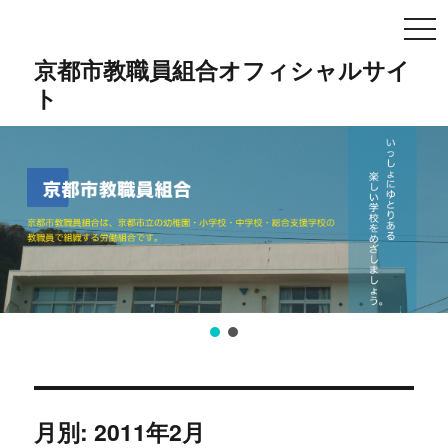
TO
NA
京都市教職員組合オフィシャルサイ
ト
月別: 2011年2月