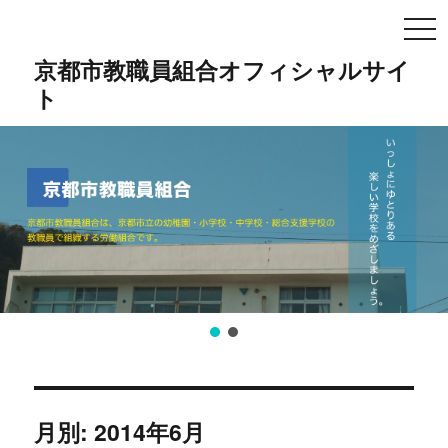
TO
NA
京都市教職員組合オフィシャルサイ
ト
月別: 2014年6月