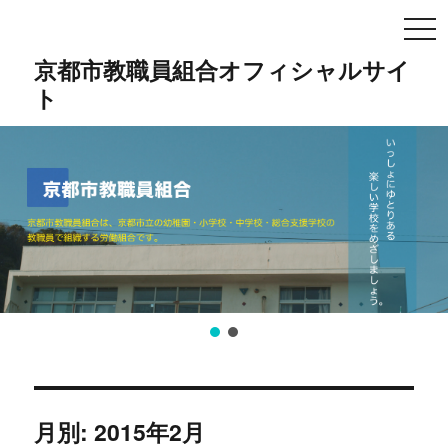
TO
NA
京都市教職員組合オフィシャルサイ
ト
月別: 2015年2月