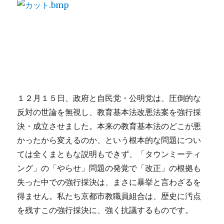
１２月１５日、政府と自民党・公明党は、圧倒的な
反対の世論を無視し、教育基本法改悪法案を強行採
決・成立させました。本来の教育基本法のどこが悪
かったから変えるのか、という根本的な問題につい
ては全くまともな説明もできず、「タウンミーティ
ング」の「やらせ」問題の発覚で「改正」の根拠も
失った中での強行採決は、まさに暴挙と言わざるを
得ません。私たち京都市教職員組合は、歴史に汚点
を残すこの強行採決に、強く抗議するものです。