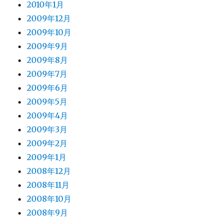
2010年1月
2009年12月
2009年10月
2009年9月
2009年8月
2009年7月
2009年6月
2009年5月
2009年4月
2009年3月
2009年2月
2009年1月
2008年12月
2008年11月
2008年10月
2008年9月