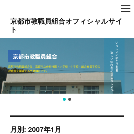
TO
NA
京都市教職員組合オフィシャルサイ
ト
月別: 2007年1月