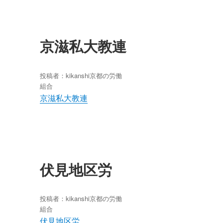
京滋私大教連
投稿者：
kikanshi
京都の労働
組合
京滋私大教連
伏見地区労
投稿者：
kikanshi
京都の労働
組合
伏見地区労