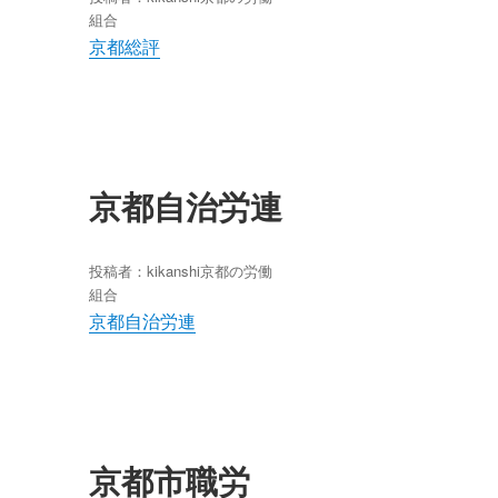
組合
京都総評
京都自治労連
投稿者：
kikanshi
京都の労働
組合
京都自治労連
京都市職労