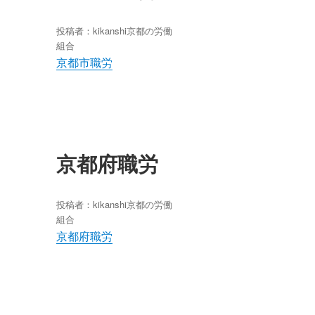
投稿者：
kikanshi
京都の労働
組合
京都市職労
京都府職労
投稿者：
kikanshi
京都の労働
組合
京都府職労