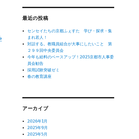
象:
最近の投稿
センセイたちの京都ふぇすた 学び・探求・集
まれ若人！
%
対話する。教職員組合が大事にしたいこと 第
２９９回中央委員会
今年も給料のベースアップ！2025京都市人事委
員会勧告
採用試験突破ゼミ
春の教育講座
アーカイブ
2026年1月
2025年9月
2025年5月