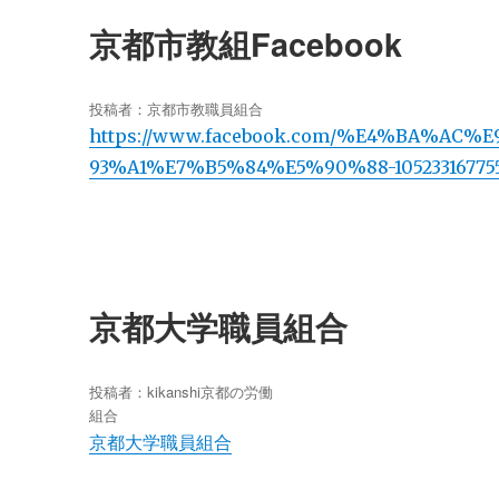
京都市教組Facebook
投稿者：
京都市教職員組合
https://www.facebook.com/%E4%BA%A
93%A1%E7%B5%84%E5%90%88-105233167755
京都大学職員組合
投稿者：
kikanshi
京都の労働
組合
京都大学職員組合