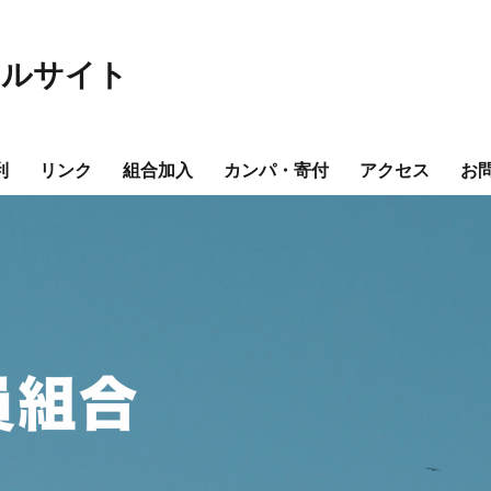
ャルサイト
利
リンク
組合加入
カンパ・寄付
アクセス
お