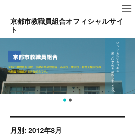
TO
NA
京都市教職員組合オフィシャルサイ
ト
月別: 2012年8月