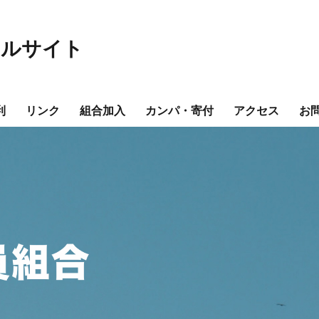
ャルサイト
利
リンク
組合加入
カンパ・寄付
アクセス
お