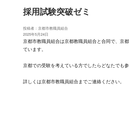
採用試験突破ゼミ
投稿者：
京都市教職員組合
投
2025年5月24日
稿
京都市教職員組合は京都教職員組合と合同で、京
日:
ています。
京都での受験を考えている方でしたらどなたでも
詳しくは京都市教職員組合までご連絡ください。