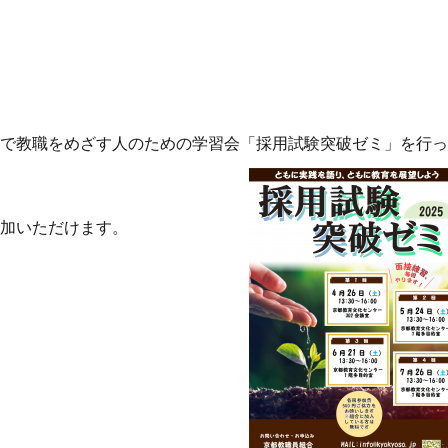
都で教職をめざす人のための学習会「採用試験突破ゼミ」を行
参加いただけます。