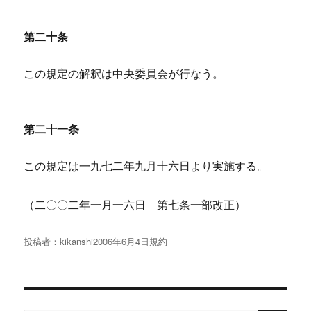
第二十条
この規定の解釈は中央委員会が行なう。
第二十一条
この規定は一九七二年九月十六日より実施する。
（二〇〇二年一月一六日 第七条一部改正）
投稿者：
kikanshi
投
2006年6月4日
規約
稿
日: