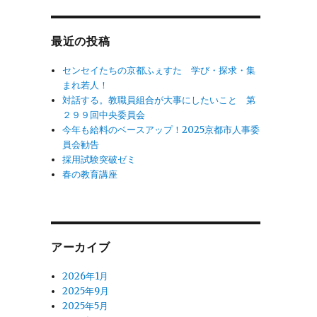
象:
最近の投稿
センセイたちの京都ふぇすた 学び・探求・集
まれ若人！
対話する。教職員組合が大事にしたいこと 第
２９９回中央委員会
今年も給料のベースアップ！2025京都市人事委
員会勧告
採用試験突破ゼミ
春の教育講座
アーカイブ
2026年1月
2025年9月
2025年5月