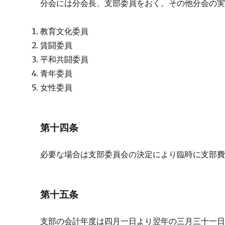
分会には分会長、支部委員をおく。その他分会の
教育文化委員
賃闘委員
平和共闘委員
青年委員
女性委員
第十四条
必要な場合は支部委員会の決定により臨時に支部
第十五条
支部の会計年度は四月一日より翌年の三月三十一