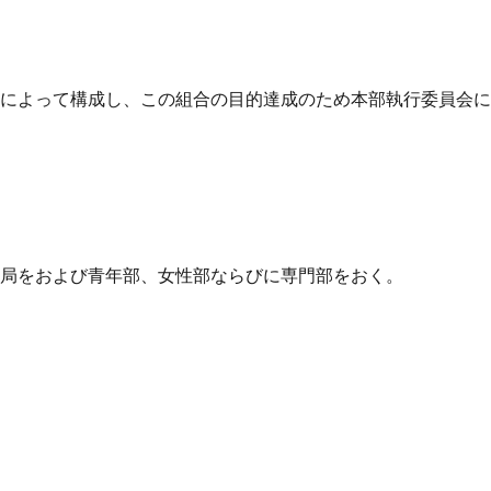
員によって構成し、この組合の目的達成のため本部執行委員会
記局をおよび青年部、女性部ならびに専門部をおく。