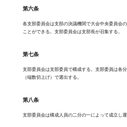
第六条
各支部委員会は支部の決議機関で大会中央委員会
ことができる。支部委員会は支部長が召集する。
第七条
支部委員会は支部委員で構成する。支部委員は各
（端数切上げ）で選出する。
第八条
支部委員会は構成人員の二分の一によって成立し