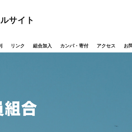
ャルサイト
利
リンク
組合加入
カンパ・寄付
アクセス
お