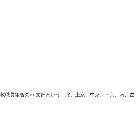
教職員組合の○○支部という。北、上京、中京、下京、南、左