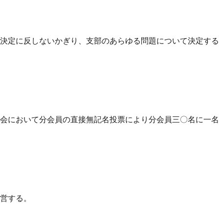
の決定に反しないかぎり、支部のあらゆる問題について決定す
分会において分会員の直接無記名投票により分会員三〇名に一
運営する。