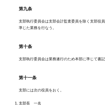
第九条
支部執行委員会は支部会計監査委員を除く支部役
準じた業務を行なう。
第十条
支部執行委員会は業務遂行のため本部に準じて書
第十一条
支部には次の役員をおく。
支部長 一名