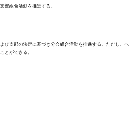
、支部組合活動を推進する。
および支部の決定に基づき分会組合活動を推進する。ただし、
ることができる。