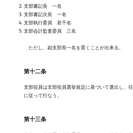
支部書記長 一名
支部書記次長 一名
支部執行委員 若干名
支部会計監査委員 三名
ただし、副支部長一名を置くことが出来る。
第十二条
支部役員は支部役員選挙規定に基づいて選出し、
に従って行なう。
第十三条