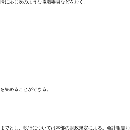
実情に応じ次のような職場委員などをおく。
費を集めることができる。
日までとし、執行については本部の財政規定による。会計報告