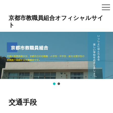
TO
NA
京都市教職員組合オフィシャルサイ
ト
交通手段