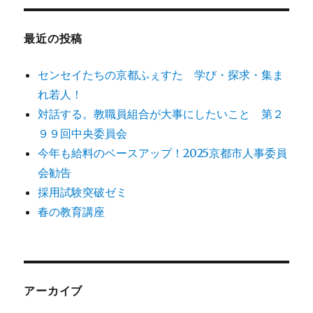
象:
最近の投稿
センセイたちの京都ふぇすた 学び・探求・集ま
れ若人！
対話する。教職員組合が大事にしたいこと 第２
９９回中央委員会
今年も給料のベースアップ！2025京都市人事委員
会勧告
採用試験突破ゼミ
春の教育講座
アーカイブ