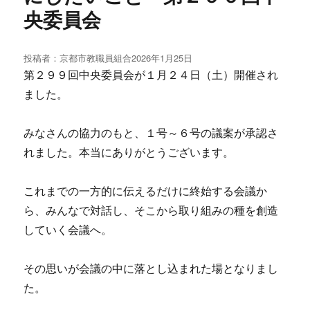
央委員会
投稿者：
京都市教職員組合
投
2026年1月25日
稿
第２９９回中央委員会が１月２４日（土）開催され
日:
ました。
みなさんの協力のもと、１号～６号の議案が承認さ
れました。本当にありがとうございます。
これまでの一方的に伝えるだけに終始する会議か
ら、みんなで対話し、そこから取り組みの種を創造
していく会議へ。
その思いが会議の中に落とし込まれた場となりまし
た。