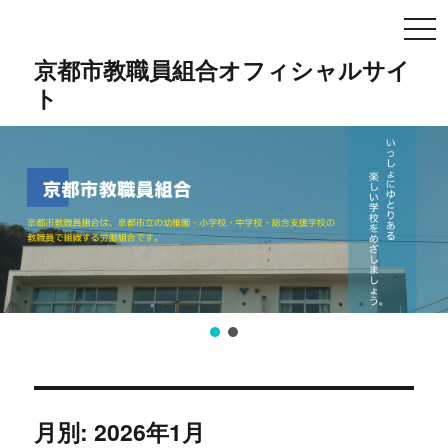
TO
NA
京都市教職員組合オフィシャルサイ
ト
月別: 2026年1月