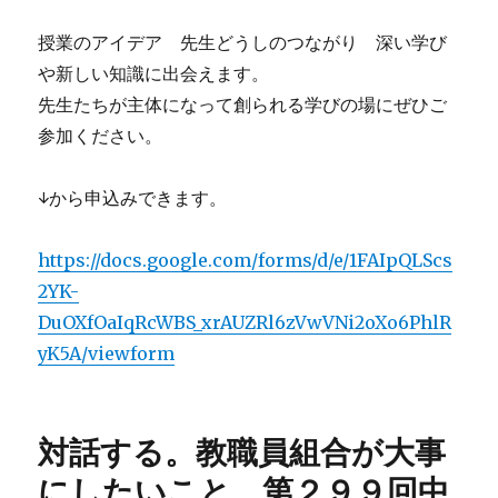
授業のアイデア 先生どうしのつながり 深い学び
や新しい知識に出会えます。
先生たちが主体になって創られる学びの場にぜひご
参加ください。
↓から申込みできます。
https://docs.google.com/forms/d/e/1FAIpQLScs
2YK-
DuOXfOaIqRcWBS_xrAUZRl6zVwVNi2oXo6PhlR
yK5A/viewform
対話する。教職員組合が大事
にしたいこと 第２９９回中