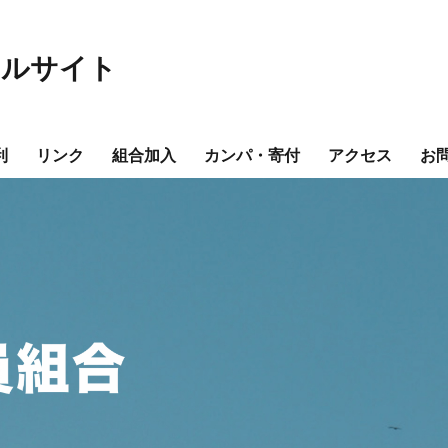
ャルサイト
利
リンク
組合加入
カンパ・寄付
アクセス
お