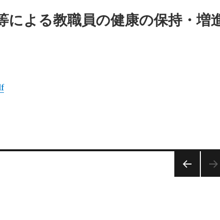
減等による教職員の健康の保持・増
f
前の
ペー
ジ