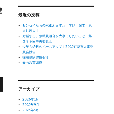
象:
進
最近の投稿
センセイたちの京都ふぇすた 学び・探求・集
まれ若人！
対話する。教職員組合が大事にしたいこと 第
２９９回中央委員会
今年も給料のベースアップ！2025京都市人事委
員会勧告
採用試験突破ゼミ
春の教育講座
アーカイブ
2026年1月
2025年9月
2025年5月