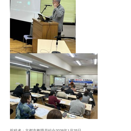
投稿者：
京都市教職員組合
投
2026年1月25日