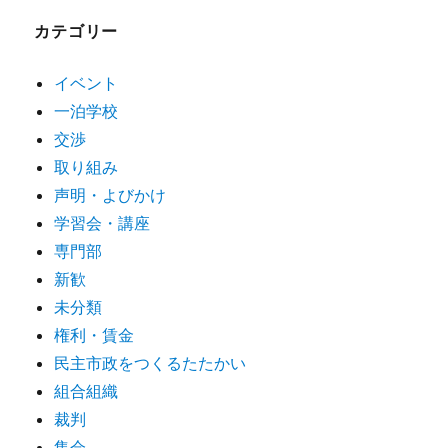
カテゴリー
イベント
一泊学校
交渉
取り組み
声明・よびかけ
学習会・講座
専門部
新歓
未分類
権利・賃金
民主市政をつくるたたかい
組合組織
裁判
集会