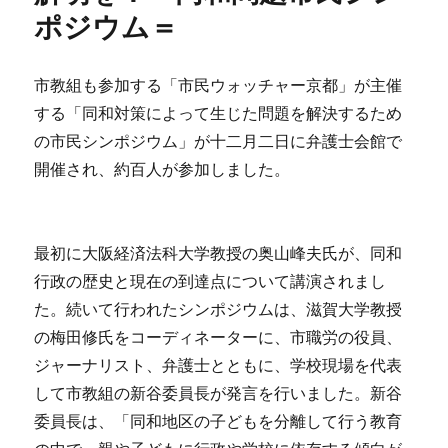
ポジウム＝
市教組も参加する「市民ウォッチャー京都」が主催
する「同和対策によって生じた問題を解決するため
の市民シンポジウム」が十二月二日に弁護士会館で
開催され、約百人が参加しました。
最初に大阪経済法科大学教授の奥山峰夫氏が、同和
行政の歴史と現在の到達点について講演されまし
た。続いて行われたシンポジウムは、滋賀大学教授
の梅田修氏をコーディネーターに、市職労の役員、
ジャーナリスト、弁護士とともに、学校現場を代表
して市教組の新谷委員長が発言を行いました。新谷
委員長は、「同和地区の子どもを分離して行う教育