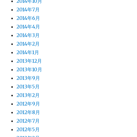
2014年10月
2014年7月
2014年6月
2014年4月
2014年3月
2014年2月
2014年1月
2013年12月
2013年10月
2013年9月
2013年5月
2013年2月
2012年9月
2012年8月
2012年7月
2012年5月