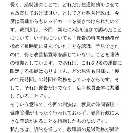
長く、給特法のもとで、どれだけ超過勤務をさせて
も放置しておけば良い、としてきた教育行政は、今
度は高裁からもレッドカードを突きつけられたので
す。裁判所は、今回、新たに2名を追加で認めたこと
について、いずれについても「原告の時間外勤務が
極めて長時間に及んでいたことを認識、予見できた
のに、何ら改善措置等を講じていない」ことを違法
の根拠としています。であれば、これを2名の原告に
限定する根拠はありません。どの原告も同様に「極
めて長時間」の時間外勤務をしているからです。そ
して、それは原告だけでなく、広く教員全体に共通
していることです。
そういう意味で、今回の判決は、教員の時間管理・
健康管理がまったく行われておらず、教育行政に大
きな問題があることを指摘したものなのです。
私たちは、訴訟を通して、教職員の超過勤務が異常