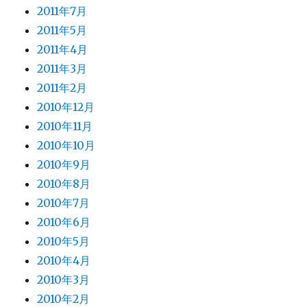
2011年7月
2011年5月
2011年4月
2011年3月
2011年2月
2010年12月
2010年11月
2010年10月
2010年9月
2010年8月
2010年7月
2010年6月
2010年5月
2010年4月
2010年3月
2010年2月