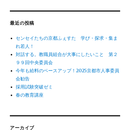
対
象:
最近の投稿
センセイたちの京都ふぇすた 学び・探求・集ま
れ若人！
対話する。教職員組合が大事にしたいこと 第２
９９回中央委員会
今年も給料のベースアップ！2025京都市人事委員
会勧告
採用試験突破ゼミ
春の教育講座
アーカイブ