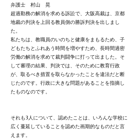
弁護士 村山 晃
超過勤務の解消を求める訴訟で、大阪高裁は、京都
地裁の判決を上回る教員側の勝訴判決を出しまし
た。
私たちは、教職員のいのちと健康をまもるため、子
どもたちとふれあう時間を増やすため、長時間過密
労働の解消を求めて裁判闘争に打って出ました。そ
して審理の結果、判決では、そのために教育行政
が、取るべき措置を取らなかったことを違法だと断
じたのです。行政に大きな問題があることを指摘し
たものなのです。
それも3人について、認めたことは、いろんな学校に
広く蔓延していることを認めた画期的なものだと言
えます。