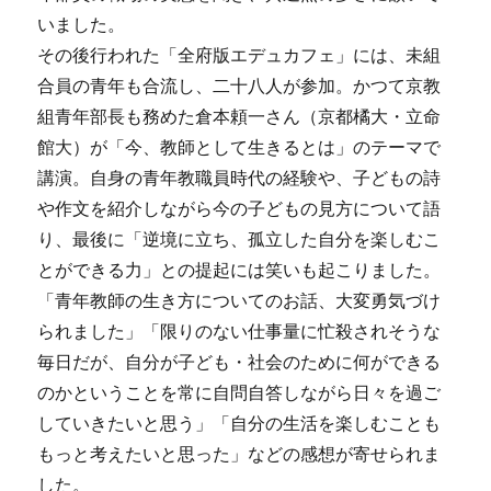
いました。
その後行われた「全府版エデュカフェ」には、未組
合員の青年も合流し、二十八人が参加。かつて京教
組青年部長も務めた倉本頼一さん（京都橘大・立命
館大）が「今、教師として生きるとは」のテーマで
講演。自身の青年教職員時代の経験や、子どもの詩
や作文を紹介しながら今の子どもの見方について語
り、最後に「逆境に立ち、孤立した自分を楽しむこ
とができる力」との提起には笑いも起こりました。
「青年教師の生き方についてのお話、大変勇気づけ
られました」「限りのない仕事量に忙殺されそうな
毎日だが、自分が子ども・社会のために何ができる
のかということを常に自問自答しながら日々を過ご
していきたいと思う」「自分の生活を楽しむことも
もっと考えたいと思った」などの感想が寄せられま
した。