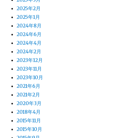
2025年2月
2025年1月
2024年8月
2024年6月
2024年4月
2024年2月
2023年12月
2023年11月
2023年10月
2021年6月
2021年2月
2020年3月
2018年4月
2015年11月
2015年10月
2015年9月