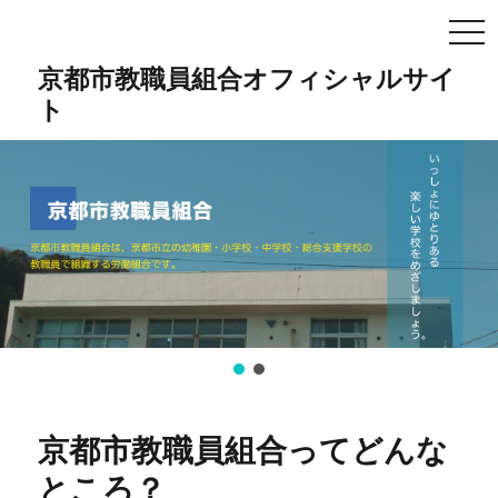
TO
NA
京都市教職員組合オフィシャルサイ
ト
京都市教職員組合ってどんな
ところ？