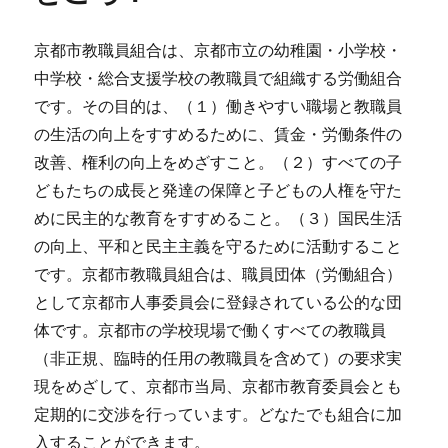
京都市教職員組合は、京都市立の幼稚園・小学校・
中学校・総合支援学校の教職員で組織する労働組合
です。その目的は、（１）働きやすい職場と教職員
の生活の向上をすすめるために、賃金・労働条件の
改善、権利の向上をめざすこと。（２）すべての子
どもたちの成長と発達の保障と子どもの人権を守た
めに民主的な教育をすすめること。（３）国民生活
の向上、平和と民主主義を守るために活動すること
です。京都市教職員組合は、職員団体（労働組合）
として京都市人事委員会に登録されている公的な団
体です。京都市の学校現場で働くすべての教職員
（非正規、臨時的任用の教職員を含めて）の要求実
現をめざして、京都市当局、京都市教育委員会とも
定期的に交渉を行っています。どなたでも組合に加
入することができます。