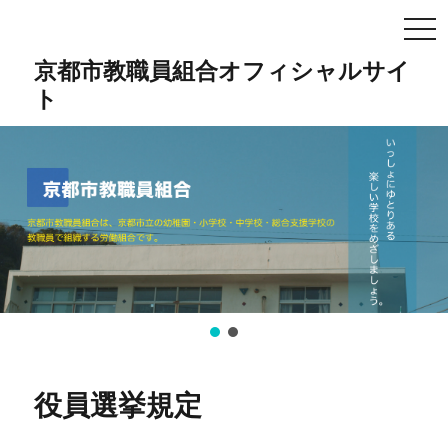
TO
NA
京都市教職員組合オフィシャルサイ
ト
役員選挙規定