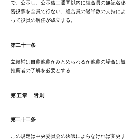
で、公示し、公示後二週間以内に組合員の無記名秘
密投票を全員で行ない、組合員の過半数の支持によ
って役員の解任が成立する。
第二十一条
立候補は自薦他薦がみとめられるが他薦の場合は被
推薦者の了解を必要とする
第五章 附則
第二十二条
この規定は中央委員会の決議によらなければ変更す