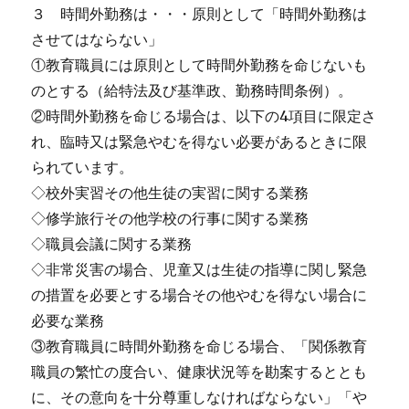
３ 時間外勤務は・・・原則として「時間外勤務は
させてはならない」
①教育職員には原則として時間外勤務を命じないも
のとする（給特法及び基準政、勤務時間条例）。
②時間外勤務を命じる場合は、以下の4項目に限定さ
れ、臨時又は緊急やむを得ない必要があるときに限
られています。
◇校外実習その他生徒の実習に関する業務
◇修学旅行その他学校の行事に関する業務
◇職員会議に関する業務
◇非常災害の場合、児童又は生徒の指導に関し緊急
の措置を必要とする場合その他やむを得ない場合に
必要な業務
③教育職員に時間外勤務を命じる場合、「関係教育
職員の繁忙の度合い、健康状況等を勘案するととも
に、その意向を十分尊重しなければならない」「や