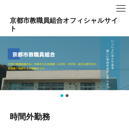
TO
NA
京都市教職員組合オフィシャルサイ
ト
時間外勤務