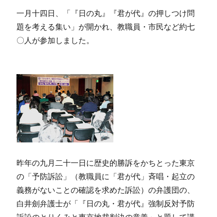
一月十四日、「『日の丸』『君が代』の押しつけ問
題を考える集い」が開かれ、教職員・市民など約七
〇人が参加しました。
昨年の九月二十一日に歴史的勝訴をかちとった東京
の「予防訴訟」（教職員に「君が代」斉唱・起立の
義務がないことの確認を求めた訴訟）の弁護団の、
白井劍弁護士が「『日の丸・君が代』強制反対予防