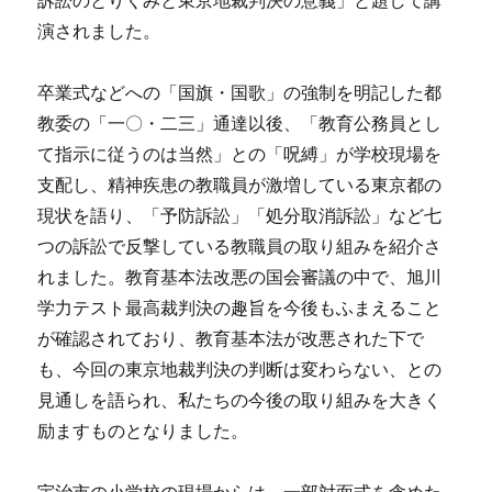
訴訟のとりくみと東京地裁判決の意義」と題して講
演されました。
卒業式などへの「国旗・国歌」の強制を明記した都
教委の「一〇・二三」通達以後、「教育公務員とし
て指示に従うのは当然」との「呪縛」が学校現場を
支配し、精神疾患の教職員が激増している東京都の
現状を語り、「予防訴訟」「処分取消訴訟」など七
つの訴訟で反撃している教職員の取り組みを紹介さ
れました。教育基本法改悪の国会審議の中で、旭川
学力テスト最高裁判決の趣旨を今後もふまえること
が確認されており、教育基本法が改悪された下で
も、今回の東京地裁判決の判断は変わらない、との
見通しを語られ、私たちの今後の取り組みを大きく
励ますものとなりました。