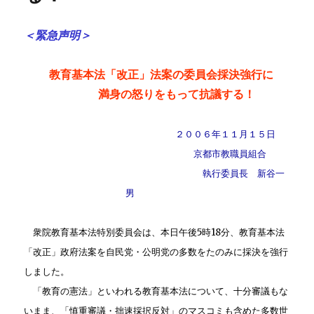
＜緊急声明＞
教育基本法「改正」法案の委員会採決強行に
満身の怒りをもって抗議する！
２００６年１１月１５日
京都市教職員組合
執行委員長 新谷一
男
衆院教育基本法特別委員会は、本日午後5時18分、教育基本法
「改正」政府法案を自民党・公明党の多数をたのみに採決を強行
しました。
「教育の憲法」といわれる教育基本法について、十分審議もな
いまま、「慎重審議・拙速採択反対」のマスコミも含めた多数世