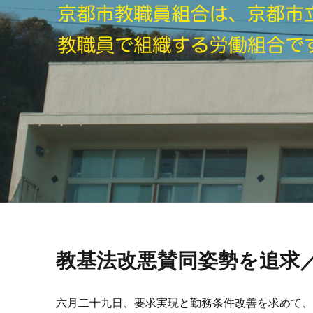
教基法改悪賛同姿勢を追求
六月二十九日、要求実現と勤務条件改善を求めて