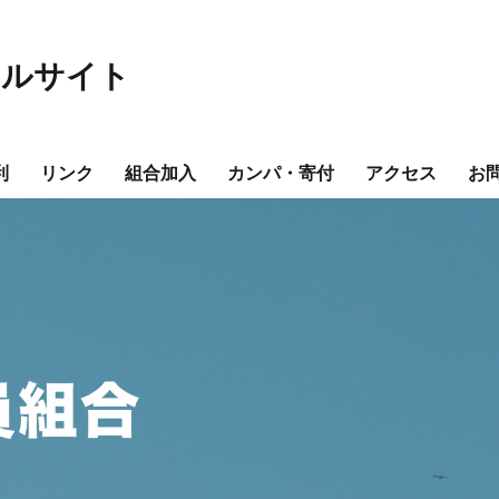
ャルサイト
利
リンク
組合加入
カンパ・寄付
アクセス
お