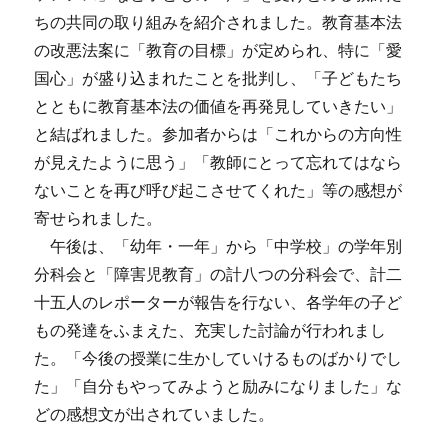
ちの共同の取り組みを紹介されました。教育基本法
の改悪法案に「教育の目標」が定められ、特に「愛
国心」が盛り込まれたことを批判し、「子どもたち
とともに教育基本法の価値を再発見していきたい」
と結ばれました。参加者からは「これからの方向性
が見えたように思う」「教師にとって忘れてはなら
ないことを再び呼び起こさせてくれた」等の感想が
寄せられました。
午後は、「幼年・一年」から「中学校」の学年別
分科会と「障害児教育」の計八つの分科会で、計二
十五人のレポーターが報告を行ない、各学年の子ど
もの発達をふまえた、充実した討論が行われまし
た。「今後の授業に生かしていけるものばかりでし
た」「自分もやってみようと励みになりました」な
どの感想文が出されていました。