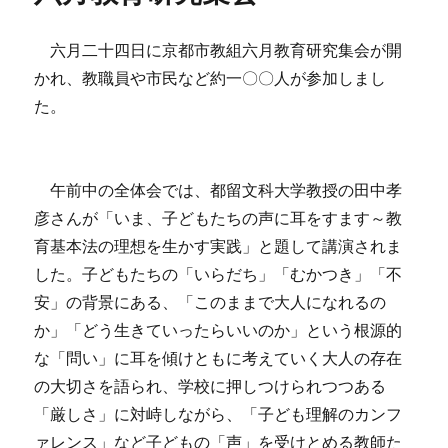
六月二十四日に京都市教組六月教育研究集会が開
かれ、教職員や市民など約一〇〇人が参加しまし
た。
午前中の全体会では、都留文科大学教授の田中孝
彦さんが「いま、子どもたちの声に耳をすます～教
育基本法の理想を生かす実践」と題して講演されま
した。子どもたちの「いらだち」「むかつき」「不
安」の背景にある、「このままで大人になれるの
か」「どう生きていったらいいのか」という根源的
な「問い」に耳を傾けともに考えていく大人の存在
の大切さを語られ、学校に押しつけられつつある
「厳しさ」に対峙しながら、「子ども理解のカンフ
ァレンス」など子どもの「声」を受けとめる教師た