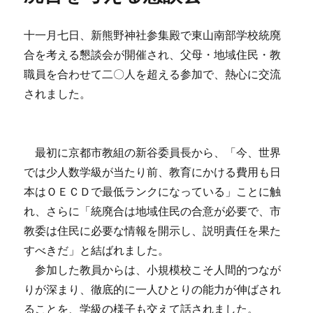
十一月七日、新熊野神社参集殿で東山南部学校統廃
合を考える懇談会が開催され、父母・地域住民・教
職員を合わせて二〇人を超える参加で、熱心に交流
されました。
最初に京都市教組の新谷委員長から、「今、世界
では少人数学級が当たり前、教育にかける費用も日
本はＯＥＣＤで最低ランクになっている」ことに触
れ、さらに「統廃合は地域住民の合意が必要で、市
教委は住民に必要な情報を開示し、説明責任を果た
すべきだ」と結ばれました。
参加した教員からは、小規模校こそ人間的つなが
りが深まり、徹底的に一人ひとりの能力が伸ばされ
ることを、学級の様子も交えて話されました。