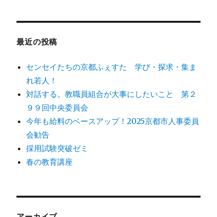
対
象:
最近の投稿
センセイたちの京都ふぇすた 学び・探求・集ま
れ若人！
対話する。教職員組合が大事にしたいこと 第２
９９回中央委員会
今年も給料のベースアップ！2025京都市人事委員
会勧告
採用試験突破ゼミ
春の教育講座
アーカイブ