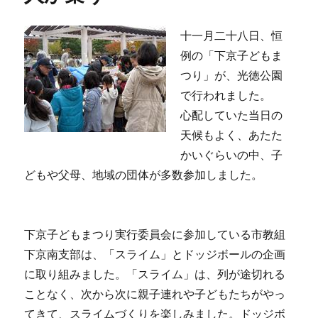
十一月二十八日、恒
例の「下京子どもま
つり」が、光徳公園
で行われました。
心配していた当日の
天候もよく、あたた
かいぐらいの中、子
どもや父母、地域の団体が多数参加しました。
下京子どもまつり実行委員会に参加している市教組
下京南支部は、「スライム」とドッジボールの企画
に取り組みました。「スライム」は、列が途切れる
ことなく、次から次に親子連れや子どもたちがやっ
てきて、スライムづくりを楽しみました。ドッジボ