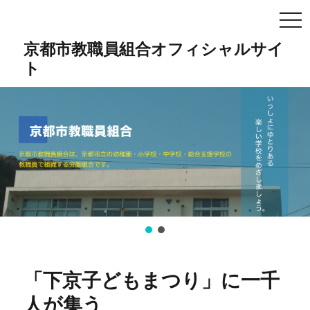
TO
NA
京都市教職員組合オフィシャルサイ
ト
「下京子どもまつり」に一千
人が集う