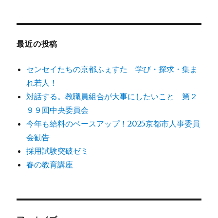
対
象:
最近の投稿
センセイたちの京都ふぇすた 学び・探求・集ま
れ若人！
対話する。教職員組合が大事にしたいこと 第２
９９回中央委員会
今年も給料のベースアップ！2025京都市人事委員
会勧告
採用試験突破ゼミ
春の教育講座