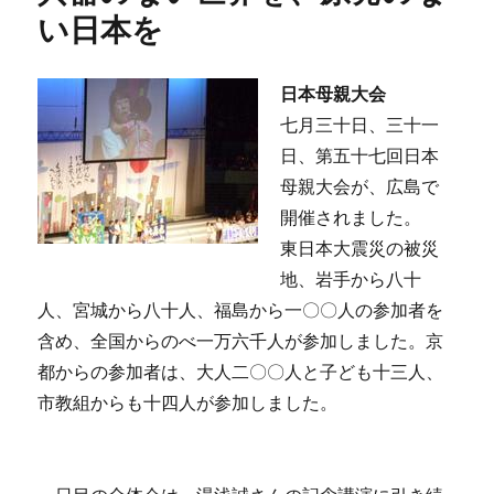
い日本を
日本母親大会
七月三十日、三十一
日、第五十七回日本
母親大会が、広島で
開催されました。
東日本大震災の被災
地、岩手から八十
人、宮城から八十人、福島から一〇〇人の参加者を
含め、全国からのべ一万六千人が参加しました。京
都からの参加者は、大人二〇〇人と子ども十三人、
市教組からも十四人が参加しました。