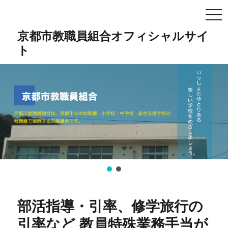
TO
NA
京都市教職員組合オフィシャルサイ
ト
部活指導・引率、修学旅行の
引率など 教員特殊業務手当が