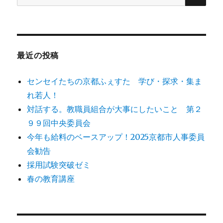
索
対
象:
最近の投稿
センセイたちの京都ふぇすた 学び・探求・集ま
れ若人！
対話する。教職員組合が大事にしたいこと 第２
９９回中央委員会
今年も給料のベースアップ！2025京都市人事委員
会勧告
採用試験突破ゼミ
春の教育講座