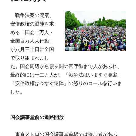
戦争法案の廃案、
安倍政権の退陣を求
める「国会十万人・
全国百万人大行動」
が八月三十日に全国
で取り組まれまし
た。国会周辺から霞ヶ関の官庁街まで人があふれ、
最終的には十二万人が、「戦争法はいますぐ廃案」
「安倍政権は今すぐ退陣」の怒りのコールを行いま
した。
国会議事堂前の道路開放
東京メトロの国会議事堂前駅では参加者があふ