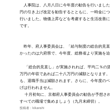
人事院は、八月八日に今年度の勧告を行いました
円の引き上げ改定を勧告するとともに、一時金につ
行いました。物価上昇などを考慮すると生活改善
です。
昨年、府人事委員会は、「給与制度の総合的見直
かったのは六府県で、今年度、総務省より実施を
「総合的見直し」が実施されれば、平均二％の賃
万円の年収であれば二十八万円の減額となります
も、退職手当は減額されます。さらに、今年度の
げは行われません。
十月初旬に、京都府人事委員会の勧告が予想され
すべての職場で集めましょう（九月末締切）。
投稿者：
kikanshi