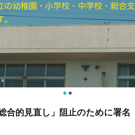
「総合的見直し」阻止のために署名