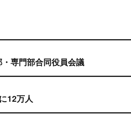
部・専門部合同役員会議
に12万人