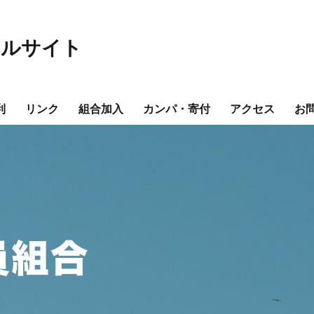
ャルサイト
利
リンク
組合加入
カンパ・寄付
アクセス
お