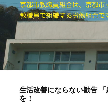
生活改善にならない勧告 
を！