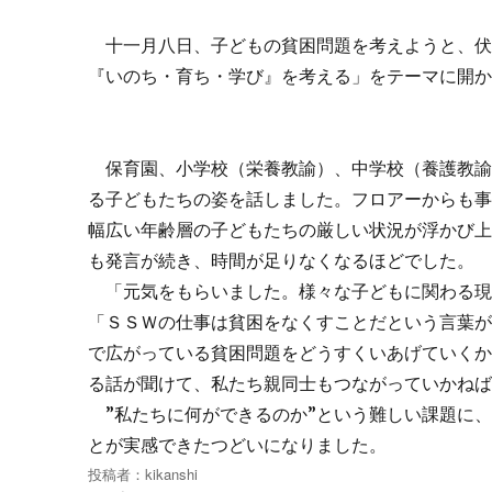
十一月八日、子どもの貧困問題を考えようと、伏
『いのち・育ち・学び』を考える」をテーマに開
保育園、小学校（栄養教諭）、中学校（養護教諭
る子どもたちの姿を話しました。フロアーからも
幅広い年齢層の子どもたちの厳しい状況が浮かび
も発言が続き、時間が足りなくなるほどでした。
「元気をもらいました。様々な子どもに関わる現
「ＳＳＷの仕事は貧困をなくすことだという言葉
で広がっている貧困問題をどうすくいあげていくか
る話が聞けて、私たち親同士もつながっていかね
”私たちに何ができるのか”という難しい課題に
とが実感できたつどいになりました。
投稿者：
kikanshi