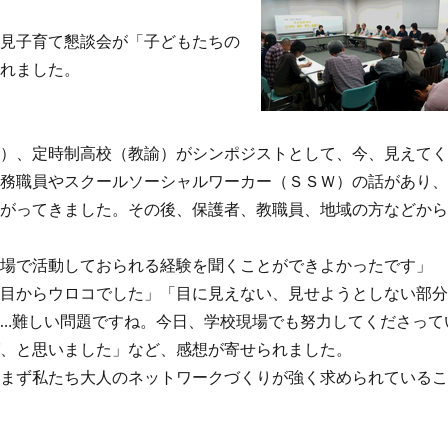
見子育て懇談会が「子どもたちの
かれました。
）、定時制高校（教諭）がシンポジストとして、今、見えて
事務職員やスクールソーシャルワーカー（ＳＳＷ）の話があり
上がってきました。その後、保護者、教職員、地域の方などか
場で活動しておられる経験を聞くことができよかったです」
が目からウロコでした」「目に見えない、見せようとしない部
…難しい問題ですね。今日、学校現場でも努力してくださって
ば、と思いました」など、感想が寄せられました。
、まず私たち大人のネットワークづくりが強く求められている