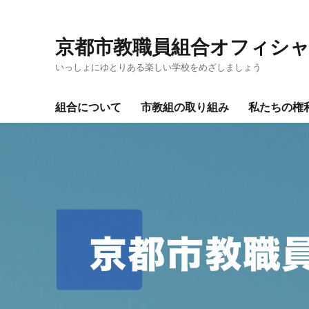
京都市教職員組合オフィシ
いっしょにゆとりある楽しい学校をめざしましょう
組合について
市教組の取り組み
私たちの権