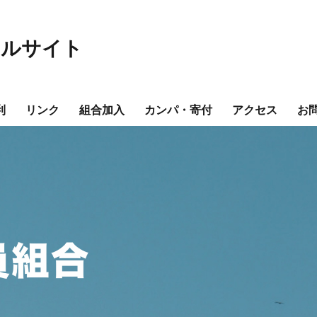
ャルサイト
利
リンク
組合加入
カンパ・寄付
アクセス
お