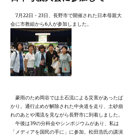
7月22日・23日、長野市で開催された日本母親大
会に市教組から6人が参加しました。
豪雨のため岡谷では土石流による災害があったば
かり。通行止めが解除された中央道を走り、土砂崩
れのあとや濁流を見ながら長野市に到着しました。
午後は39の分科会やシンポジウムがあり、私は
「メディアを国民の手に」に参加。松田浩氏の講演