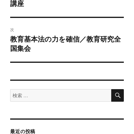
講座
去
ナ
の
ビ
投
稿:
ゲ
次
教育基本法の力を確信／教育研究全
次
ー
国集会
の
シ
投
稿:
ョ
ン
検
検
索
索
対
象:
最近の投稿