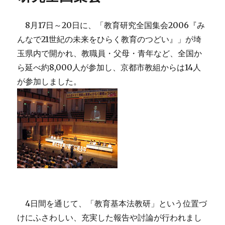
8月17日～20日に、「教育研究全国集会2006『み
んなで21世紀の未来をひらく教育のつどい』」が埼
玉県内で開かれ、教職員・父母・青年など、全国か
ら延べ約8,000人が参加し、京都市教組からは14人
が参加しました。
4日間を通じて、「教育基本法教研」という位置づ
けにふさわしい、充実した報告や討論が行われまし