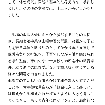
して「休憩時間」問題の基本的な考え方を、学習し
ました。その後の交流では、十五人から発言があり
ました。
地域の母親大会に企画から参加することの大切
さ、長期宿泊事業や土曜学習の問題、貧困から子ど
もを守る具体的取り組みとして預かり金の見直しで
保護者負担の軽減を、子育てしながら働き続けられ
る条件整備、東山の小中一貫校や御所南小の教育条
件、給食調理の民間委託など学校現場が抱えている
様々な問題が出されました。
職場でのていねいな働きかけで組合加入がすすんだ
ことや、青年教職員自らが「組合に入って嬉しい。
鉢植えから地植えされた植物のように大きく育つこ
とができる。もっと青年に声かけを」と、感動的な