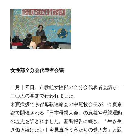
女性部全分会代表者会議
二月十四日、市教組女性部の全分会代表者会議が一
二〇人の参加で行われました。
来賓挨拶で京都母親連絡会の中尾牧会長が、今夏京
都で開催される「日本母親大会」の意義や母親運動
の歴史を話されました。基調報告に続き、「生き生
き働き続けたい︱今見直そう私たちの働き方」と題