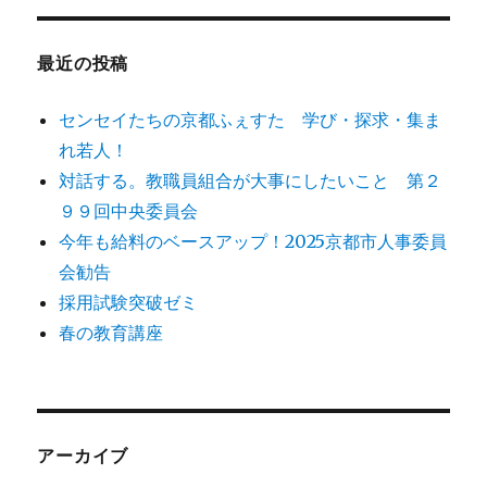
象:
最近の投稿
センセイたちの京都ふぇすた 学び・探求・集ま
れ若人！
対話する。教職員組合が大事にしたいこと 第２
９９回中央委員会
今年も給料のベースアップ！2025京都市人事委員
会勧告
採用試験突破ゼミ
春の教育講座
アーカイブ