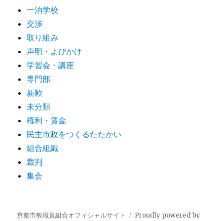
一泊学校
交渉
取り組み
声明・よびかけ
学習会・講座
専門部
新歓
未分類
権利・賃金
民主市政をつくるたたかい
組合組織
裁判
集会
京都市教職員組合オフィシャルサイト
Proudly powered by