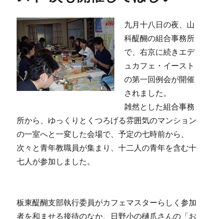
九月十八日の夜、山
科醍醐の組合事務所
で、右京に続きエデ
ュカフェ・イースト
の第一回例会が開催
されました。
雑然とした組合事務
所から、ゆっくりとくつろげる雰囲気のマンション
の一室へと一変した会場で、予定の七時前から、
次々と青年教職員が集まり、十二人の青年を含む十
七人が参加しました。
板東醍醐支部執行委員がカフェマスターらしく参加
者を和ませる接待のなか、日野小の樋爪さんの「お