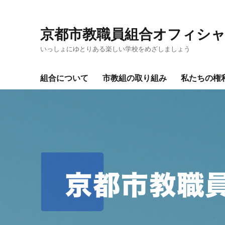
京都市教職員組合オフィシ
いっしょにゆとりある楽しい学校をめざしましょう
組合について
市教組の取り組み
私たちの権