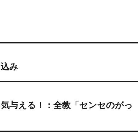
め込み
勇気与える！：全教「センセのがっ