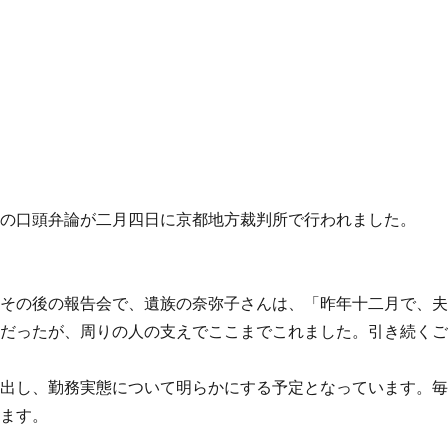
んの口頭弁論が二月四日に京都地方裁判所で行われました。
その後の報告会で、遺族の奈弥子さんは、「昨年十二月で、
々だったが、周りの人の支えでここまでこれました。引き続く
提出し、勤務実態について明らかにする予定となっています。
います。