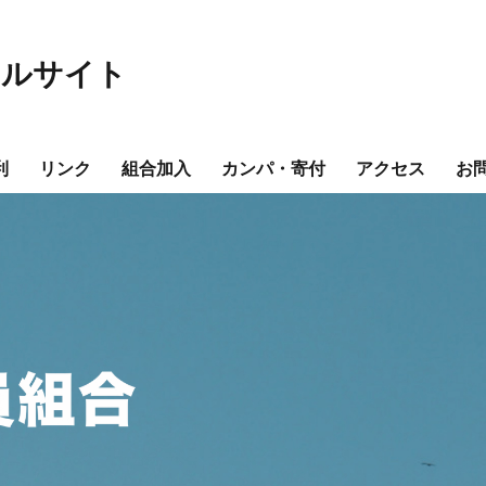
ャルサイト
利
リンク
組合加入
カンパ・寄付
アクセス
お