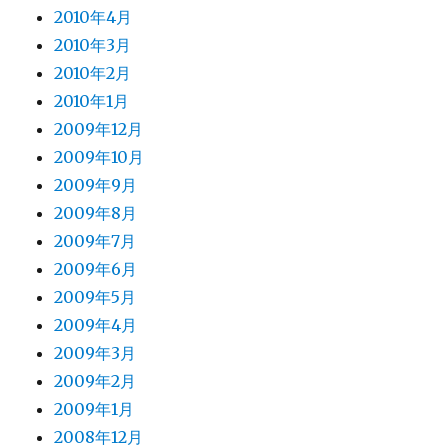
2010年4月
2010年3月
2010年2月
2010年1月
2009年12月
2009年10月
2009年9月
2009年8月
2009年7月
2009年6月
2009年5月
2009年4月
2009年3月
2009年2月
2009年1月
2008年12月