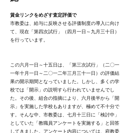
賃金リンクをめざす査定評価で
市教委は、給与に反映させる評価制度の導入に向け
て、現在「第四次試行」（四月一日～九月三十日）
を行っています。
この六月一日～十五日は、「第三次試行」（二〇一
一年十月一日～二〇一二年三月三十一日）の評価結
果の開示期間となっていました。しかし、多くの学
校では「開示」の説明すら行われていませんでし
た。その後、組合の指摘により、六月後半から「開
示」を実施した学校もありますが、極めて不十分で
す。そんな中、市教委は、七月十三日に「検討中」
としていた「教職員アンケートを実施する」と回答
してきました。アンケート内容については、府教委