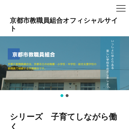
TO
NA
京都市教職員組合オフィシャルサイ
ト
シリーズ 子育てしながら働
く