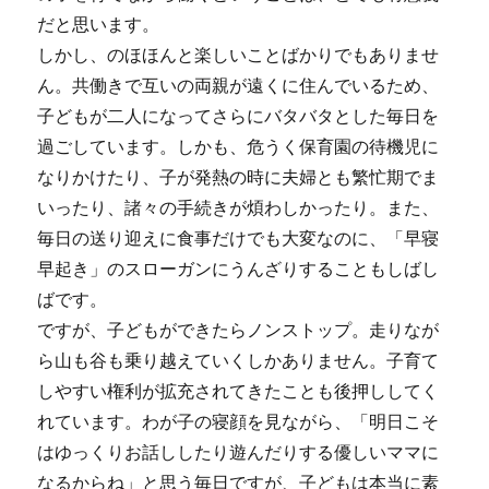
だと思います。
しかし、のほほんと楽しいことばかりでもありませ
ん。共働きで互いの両親が遠くに住んでいるため、
子どもが二人になってさらにバタバタとした毎日を
過ごしています。しかも、危うく保育園の待機児に
なりかけたり、子が発熱の時に夫婦とも繁忙期でま
いったり、諸々の手続きが煩わしかったり。また、
毎日の送り迎えに食事だけでも大変なのに、「早寝
早起き」のスローガンにうんざりすることもしばし
ばです。
ですが、子どもができたらノンストップ。走りなが
ら山も谷も乗り越えていくしかありません。子育て
しやすい権利が拡充されてきたことも後押ししてく
れています。わが子の寝顔を見ながら、「明日こそ
はゆっくりお話ししたり遊んだりする優しいママに
なるからね」と思う毎日ですが、子どもは本当に素